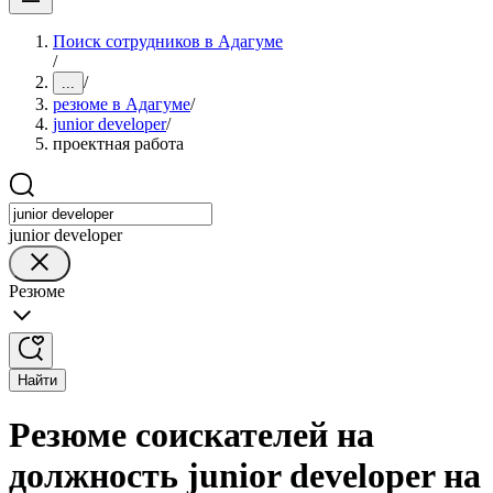
Поиск сотрудников в Адагуме
/
/
...
резюме в Адагуме
/
junior developer
/
проектная работа
junior developer
Резюме
Найти
Резюме соискателей на
должность junior developer на