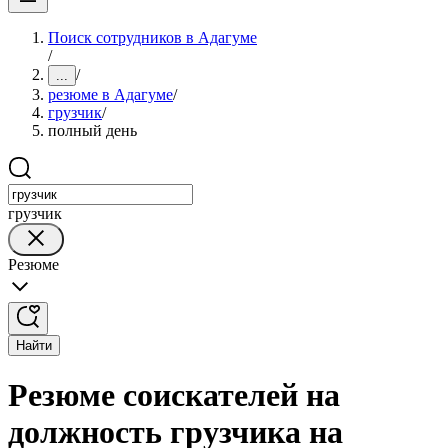
Поиск сотрудников в Адагуме
/
/
...
резюме в Адагуме
/
грузчик
/
полный день
грузчик
Резюме
Найти
Резюме соискателей на
должность грузчика на