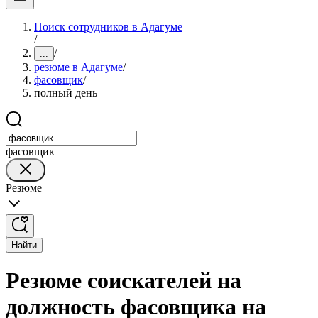
Поиск сотрудников в Адагуме
/
/
...
резюме в Адагуме
/
фасовщик
/
полный день
фасовщик
Резюме
Найти
Резюме соискателей на
должность фасовщика на