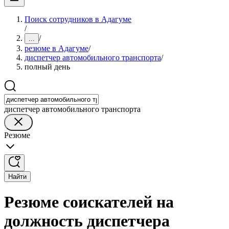
Поиск сотрудников в Адагуме
/
/
...
резюме в Адагуме
/
диспетчер автомобильного транспорта
/
полный день
диспетчер автомобильного транспорта
Резюме
Найти
Резюме соискателей на
должность диспетчера