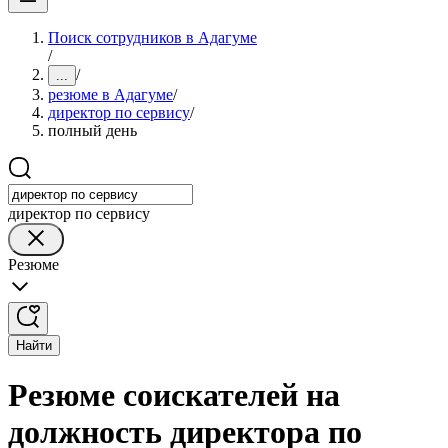
Поиск сотрудников в Адагуме
/
/
...
резюме в Адагуме
/
директор по сервису
/
полный день
директор по сервису
Резюме
Найти
Резюме соискателей на
должность директора по