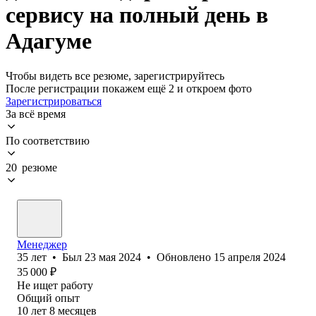
сервису на полный день в
Адагуме
Чтобы видеть все резюме, зарегистрируйтесь
После регистрации покажем ещё 2 и откроем фото
Зарегистрироваться
За всё время
По соответствию
20 резюме
Менеджер
35
лет
•
Был
23 мая 2024
•
Обновлено
15 апреля 2024
35 000
₽
Не ищет работу
Общий опыт
10
лет
8
месяцев