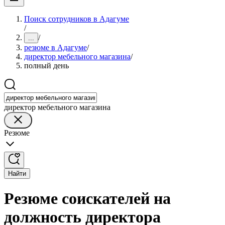
Поиск сотрудников в Адагуме
/
/
...
резюме в Адагуме
/
директор мебельного магазина
/
полный день
директор мебельного магазина
Резюме
Найти
Резюме соискателей на
должность директора