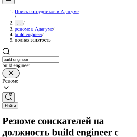
Поиск сотрудников в Адагуме
/
/
...
резюме в Адагуме
/
build engineer
/
полная занятость
build engineer
Резюме
Найти
Резюме соискателей на
должность build engineer с