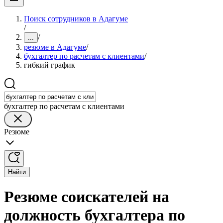
Поиск сотрудников в Адагуме
/
/
...
резюме в Адагуме
/
бухгалтер по расчетам с клиентами
/
гибкий график
бухгалтер по расчетам с клиентами
Резюме
Найти
Резюме соискателей на
должность бухгалтера по