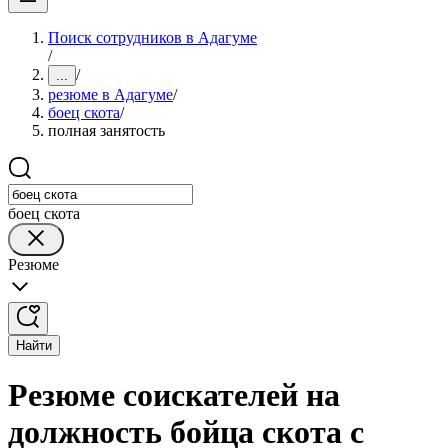
Поиск сотрудников в Адагуме
/
/
...
резюме в Адагуме
/
боец скота
/
полная занятость
боец скота
Резюме
Найти
Резюме соискателей на
должность бойца скота с