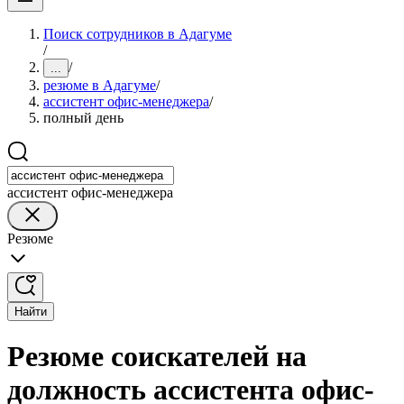
Поиск сотрудников в Адагуме
/
/
...
резюме в Адагуме
/
ассистент офис-менеджера
/
полный день
ассистент офис-менеджера
Резюме
Найти
Резюме соискателей на
должность ассистента офис-