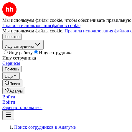
Мы используем файлы cookie, чтобы обеспечивать правильную р
Правила использования файлов cookie
Мы используем файлы cookie.
Правила использования файлов c
Понятно
Ищу сотрудника
Ищу работу
Ищу сотрудника
Ищу сотрудника
Сервисы
Помощь
Ещё
Поиск
Адагум
Войти
Войти
Зарегистрироваться
Поиск сотрудников в Адагуме