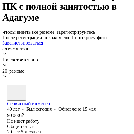
ПК с полной занятостью в
Адагуме
Чтобы видеть все резюме, зарегистрируйтесь
После регистрации покажем ещё 1 и откроем фото
Зарегистрироваться
За всё время
По соответствию
20 резюме
Сервисный инженер
40
лет
•
Был
сегодня
•
Обновлено
15 мая
90 000
₽
Не ищет работу
Общий опыт
20
лет
5
месяцев