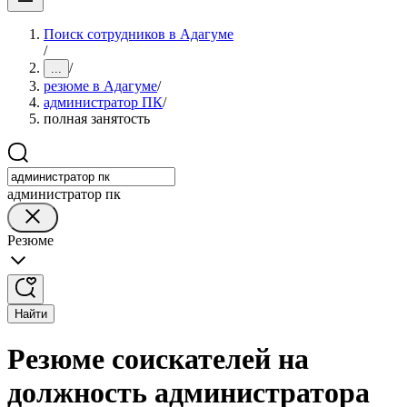
Поиск сотрудников в Адагуме
/
/
...
резюме в Адагуме
/
администратор ПК
/
полная занятость
администратор пк
Резюме
Найти
Резюме соискателей на
должность администратора