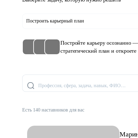
Построить карьерный план
Постройте карьеру осознанно —
стратегический план и откроете
Профессия, сфера, задача, навык, ФИО…
Есть 140 наставников для вас
Мари