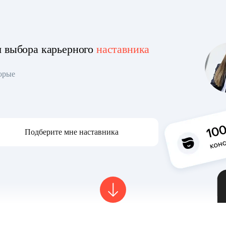
я выбора карьерного
наставника
торые
Подберите мне наставника