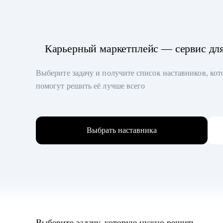
Карьерный маркетплейс — сервис дл
Выберите задачу и получите список наставников, ко
помогут решить её лучше всего
Выбрать наставника
Выберите задачу, которую нужно решить