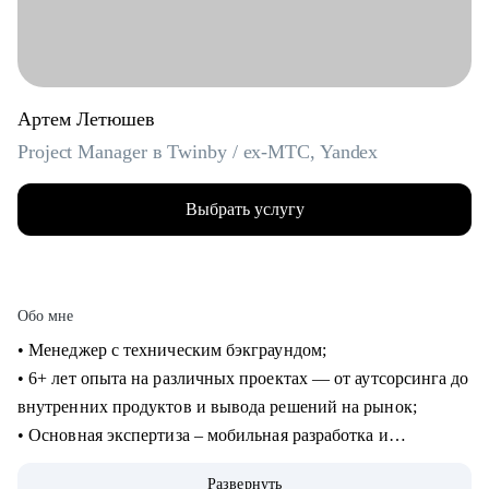
Артем Летюшев
Project Manager в Twinby / ex-MTC, Yandex
Выбрать услугу
Обо мне
• Менеджер с техническим бэкграундом;
• 6+ лет опыта на различных проектах — от аутсорсинга до
внутренних продуктов и вывода решений на рынок;
• Основная экспертиза – мобильная разработка и
микросервисы на python, (также пишу на нем для души), но
Развернуть