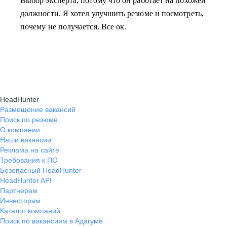
Выбор эксперта, потому что он работает на похожей
должности. Я хотел улучшить резюме и посмотреть,
почему не получается. Все ок.
HeadHunter
Размещение вакансий
Поиск по резюме
О компании
Наши вакансии
Реклама на сайте
Требования к ПО
Безопасный HeadHunter
HeadHunter API
Партнерам
Инвесторам
Каталог компаний
Поиск по вакансиям в Адагуме