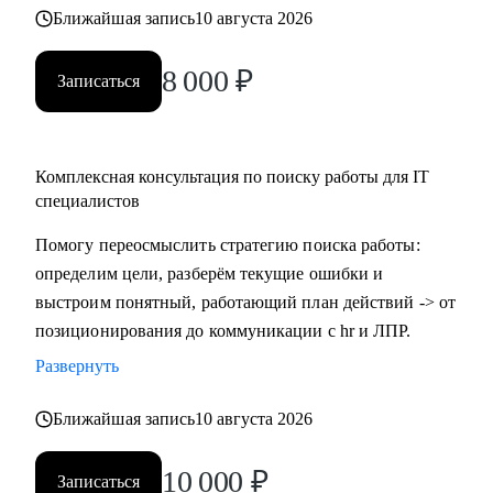
Ближайшая запись
10 августа 2026
8 000
₽
Записаться
Комплексная консультация по поиску работы для IT
специалистов
Помогу переосмыслить стратегию поиска работы:
определим цели, разберём текущие ошибки и
выстроим понятный, работающий план действий -> от
позиционирования до коммуникации с hr и ЛПР.
Развернуть
Ближайшая запись
10 августа 2026
10 000
₽
Записаться