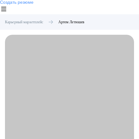
Создать резюме
Карьерный маркетплейс
Артем
Летюшев