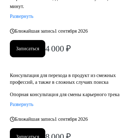
минут.
развитие бизнеса, дизайн), переходящим в управление
продуктом.
Развернуть
• Опытным менеджерам продукта.
• Владельцам стартапа.
Ближайшая запись
1 сентября 2026
4 000
₽
Записаться
Консультация для перехода в продукт из смежныx
профессий, а также в сложных случаях поиска
Опорная консультация для смены карьерного трека
Развернуть
Ближайшая запись
1 сентября 2026
8 000
₽
Записаться