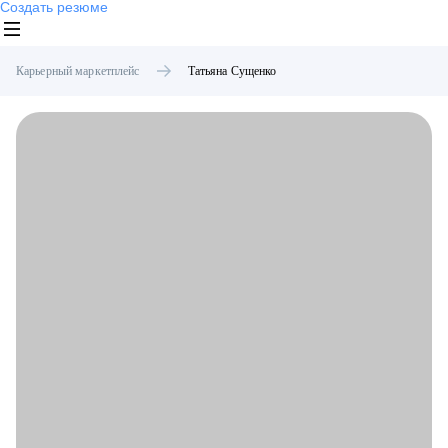
Создать резюме
Карьерный маркетплейс
Татьяна
Сущенко