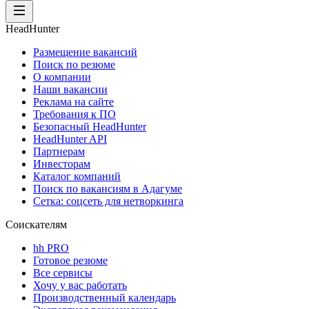
HeadHunter
Размещение вакансий
Поиск по резюме
О компании
Наши вакансии
Реклама на сайте
Требования к ПО
Безопасный HeadHunter
HeadHunter API
Партнерам
Инвесторам
Каталог компаний
Поиск по вакансиям в Адагуме
Сетка: соцсеть для нетворкинга
Соискателям
hh PRO
Готовое резюме
Все сервисы
Хочу у вас работать
Производственный календарь