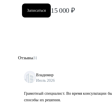
15 000
₽
Записаться
Отзывы
31
Владимир
Июль 2026
Грамотный специалист. Во время консультации 
способы их решения.