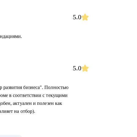
5.0
ендациями.
5.0
р развития бизнеса". Полностью
зюме в соответствии с текущими
обен, актуален и полезен как
лияет на отбор).