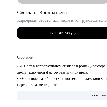
Светлана Кондратьева
Карьерный стратег для мидл и топ руководителе
Выбрать услугу
Обо мне
• 20+ лет в корпоративном бизнесе в роли Директора 
люди - ключевой фактор развития бизнеса.
• 8+ лет помогаю бизнесу и профессионалам: консуль
персоналом, менторинг.
• Сертифицированный карьерный консультант/коуч, 7
Развернут
продающих резюме.