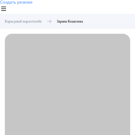
Создать резюме
Карьерный маркетплейс
Зарина
Кошелева