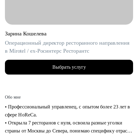
Зарина Кошелева
Операционный директор ресторанного направления
в Mirotel / ex-Росинтерс Ресторантс
Выбрать услугу
Обо мне
• Профессиональный управленец, с опытом более 23 лет в
сфере HoReCa.
• Открыла 7 ресторанов с нуля, освоила разные уголки
страны от Москвы до Севера, понимаю специфику отрасли