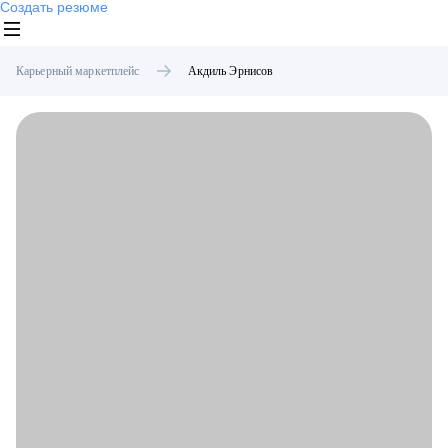
Создать резюме
Карьерный маркетплейс
Акдиль
Эрнисов