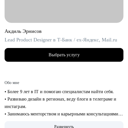
Акдиль Эрнисов
Lead Product Designer в Т-Банк / ex-Яндекс, Mail.ru
Выбрать услугу
Обо мне
• Более 9 лет в IT и помогаю специалистам найти себя.
• Развиваю дизайн в регионах, веду блоги в телеграме и
инстаграм.
• Занимаюсь менторством и карьерными консультациями с
2021 года и помог многим найти себя.
Развернуть