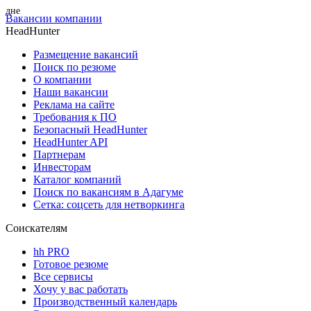
Вакансии компании
HeadHunter
Размещение вакансий
Поиск по резюме
О компании
Наши вакансии
Реклама на сайте
Требования к ПО
Безопасный HeadHunter
HeadHunter API
Партнерам
Инвесторам
Каталог компаний
Поиск по вакансиям в Адагуме
Сетка: соцсеть для нетворкинга
Соискателям
hh PRO
Готовое резюме
Все сервисы
Хочу у вас работать
Производственный календарь