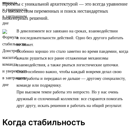
Проекты с уникальной архитектурой — это всегда уравнение
со множеством переменных и поиск нестандартных
инженерных решений.
В девелопменте все завязано на сроках, взаимодействии
и последовательности действий. Одно без другого работать
не может.
Особенно хорошо это стало заметно во время пандемии, когда
начали рушиться все ранее отлаженные механизмы
взаимодействия, а также рваться логистические цепочки.
Стало особенно важно, чтобы каждый вовремя делал свою
часть работы и передавал ее дальше — другому специалисту,
команде или подрядчику.
При высоком темпе работы это непросто. Но у нас очень
дружный и сплоченный коллектив: все стараются помогать
друг другу, искать решения и работать на общий результат.
Когда стабильность