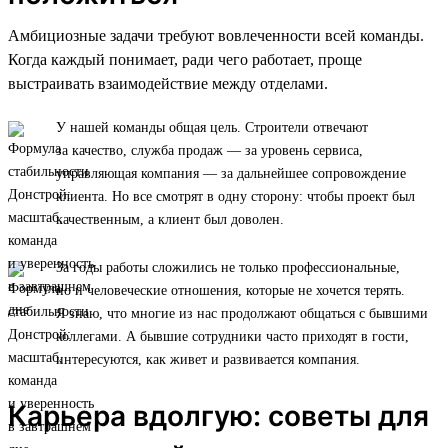
Амбициозные задачи требуют вовлеченности всей команды.
Когда каждый понимает, ради чего работает, проще
выстраивать взаимодействие между отделами.
У нашей команды общая цель. Строители отвечают
за качество, служба продаж — за уровень сервиса,
управляющая компания — за дальнейшее сопровождение
клиента. Но все смотрят в одну сторону: чтобы проект был
качественным, а клиент был доволен.
За годы работы сложились не только профессиональные,
но и человеческие отношения, которые не хочется терять.
Я знаю, что многие из нас продолжают общаться с бывшими
коллегами. А бывшие сотрудники часто приходят в гости,
интересуются, как живет и развивается компания.
Карьера вдолгую: советы для