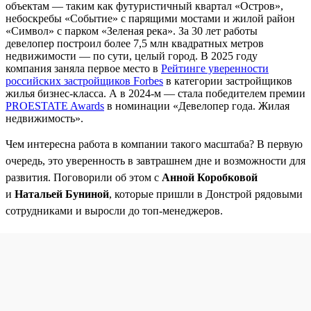
объектам — таким как футуристичный квартал «Остров»,
небоскребы «Событие» с парящими мостами и жилой район
«Символ» с парком «Зеленая река». За 30 лет работы
девелопер построил более 7,5 млн квадратных метров
недвижимости — по сути, целый город. В 2025 году
компания заняла первое место в
Рейтинге уверенности
российских застройщиков Forbes
в категории застройщиков
жилья бизнес-класса. А в 2024-м — стала победителем премии
PROESTATE Awards
в номинации «Девелопер года. Жилая
недвижимость».
Чем интересна работа в компании такого масштаба? В первую
очередь, это уверенность в завтрашнем дне и возможности для
развития. Поговорили об этом с
Анной Коробковой
и
Натальей Буниной
, которые пришли в Донстрой рядовыми
сотрудниками и выросли до топ-менеджеров.