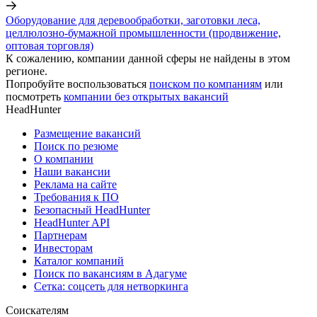
Оборудование для деревообработки, заготовки леса,
целлюлозно-бумажной промышленности (продвижение,
оптовая торговля)
К сожалению, компании данной сферы не найдены в этом
регионе.
Попробуйте воспользоваться
поиском по компаниям
или
посмотреть
компании без открытых вакансий
HeadHunter
Размещение вакансий
Поиск по резюме
О компании
Наши вакансии
Реклама на сайте
Требования к ПО
Безопасный HeadHunter
HeadHunter API
Партнерам
Инвесторам
Каталог компаний
Поиск по вакансиям в Адагуме
Сетка: соцсеть для нетворкинга
Соискателям