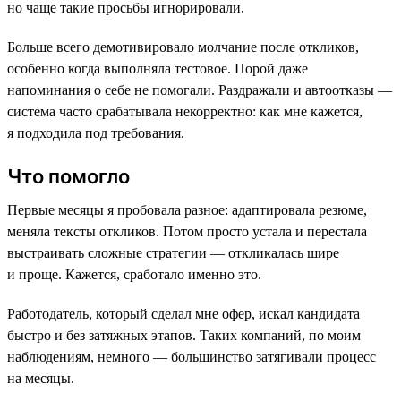
но чаще такие просьбы игнорировали.
Больше всего демотивировало молчание после откликов,
особенно когда выполняла тестовое. Порой даже
напоминания о себе не помогали. Раздражали и автоотказы —
система часто срабатывала некорректно: как мне кажется,
я подходила под требования.
Что помогло
Первые месяцы я пробовала разное: адаптировала резюме,
меняла тексты откликов. Потом просто устала и перестала
выстраивать сложные стратегии — откликалась шире
и проще. Кажется, сработало именно это.
Работодатель, который сделал мне офер, искал кандидата
быстро и без затяжных этапов. Таких компаний, по моим
наблюдениям, немного — большинство затягивали процесс
на месяцы.