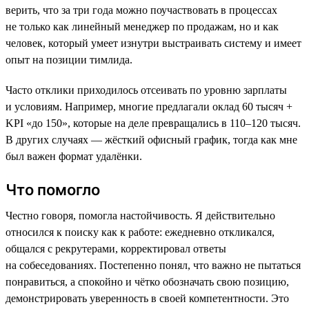
верить, что за три года можно поучаствовать в процессах
не только как линейный менеджер по продажам, но и как
человек, который умеет изнутри выстраивать систему и имеет
опыт на позиции тимлида.
Часто отклики приходилось отсеивать по уровню зарплаты
и условиям. Например, многие предлагали оклад 60 тысяч +
KPI «до 150», которые на деле превращались в 110–120 тысяч.
В других случаях — жёсткий офисный график, тогда как мне
был важен формат удалёнки.
Что помогло
Честно говоря, помогла настойчивость. Я действительно
относился к поиску как к работе: ежедневно откликался,
общался с рекрутерами, корректировал ответы
на собеседованиях. Постепенно понял, что важно не пытаться
понравиться, а спокойно и чётко обозначать свою позицию,
демонстрировать уверенность в своей компетентности. Это