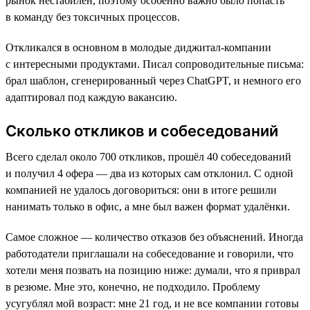
рынок нестабилен, поэтому особенно важно было попасть
в команду без токсичных процессов.
Откликался в основном в молодые диджитал-компании
с интересными продуктами. Писал сопроводительные письма:
брал шаблон, сгенерированный через ChatGPT, и немного его
адаптировал под каждую вакансию.
Сколько откликов и собеседований
Всего сделал около 700 откликов, прошёл 40 собеседований
и получил 4 офера — два из которых сам отклонил. С одной
компанией не удалось договориться: они в итоге решили
нанимать только в офис, а мне был важен формат удалёнки.
Самое сложное — количество отказов без объяснений. Иногда
работодатели приглашали на собеседование и говорили, что
хотели меня позвать на позицию ниже: думали, что я приврал
в резюме. Мне это, конечно, не подходило. Проблему
усугублял мой возраст: мне 21 год, и не все компании готовы