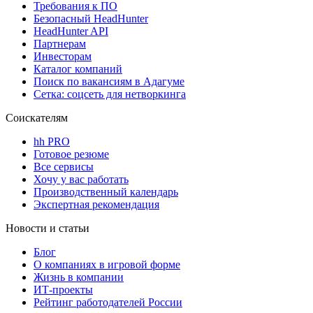
Требования к ПО
Безопасный HeadHunter
HeadHunter API
Партнерам
Инвесторам
Каталог компаний
Поиск по вакансиям в Адагуме
Сетка: соцсеть для нетворкинга
Соискателям
hh PRO
Готовое резюме
Все сервисы
Хочу у вас работать
Производственный календарь
Экспертная рекомендация
Новости и статьи
Блог
О компаниях в игровой форме
Жизнь в компании
ИТ-проекты
Рейтинг работодателей России