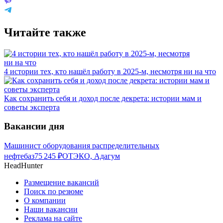
Читайте также
4 истории тех, кто нашёл работу в 2025-м, несмотря ни на что
Как сохранить себя и доход после декрета: истории мам и
советы эксперта
Вакансии дня
Машинист оборудования распределительных
нефтебаз
75 245
₽
ОТЭКО, Адагум
HeadHunter
Размещение вакансий
Поиск по резюме
О компании
Наши вакансии
Реклама на сайте