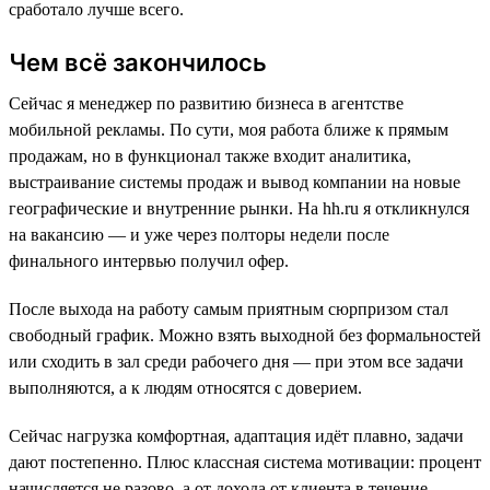
сработало лучше всего.
Чем всё закончилось
Сейчас я менеджер по развитию бизнеса в агентстве
мобильной рекламы. По сути, моя работа ближе к прямым
продажам, но в функционал также входит аналитика,
выстраивание системы продаж и вывод компании на новые
географические и внутренние рынки. На hh.ru я откликнулся
на вакансию — и уже через полторы недели после
финального интервью получил офер.
После выхода на работу самым приятным сюрпризом стал
свободный график. Можно взять выходной без формальностей
или сходить в зал среди рабочего дня — при этом все задачи
выполняются, а к людям относятся с доверием.
Сейчас нагрузка комфортная, адаптация идёт плавно, задачи
дают постепенно. Плюс классная система мотивации: процент
начисляется не разово, а от дохода от клиента в течение