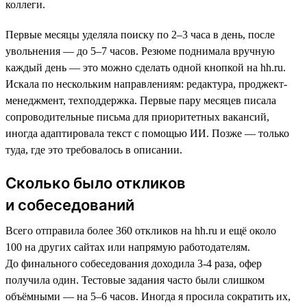
коллеги.
Первые месяцы уделяла поиску по 2–3 часа в день, после
увольнения — до 5–7 часов. Резюме поднимала вручную
каждый день — это можно сделать одной кнопкой на hh.ru.
Искала по нескольким направлениям: редактура, проджект-
менеджмент, техподдержка. Первые пару месяцев писала
сопроводительные письма для приоритетных вакансий,
иногда адаптировала текст с помощью ИИ. Позже — только
туда, где это требовалось в описании.
Сколько было откликов
и собеседований
Всего отправила более 360 откликов на hh.ru и ещё около
100 на других сайтах или напрямую работодателям.
До финального собеседования доходила 3-4 раза, офер
получила один. Тестовые задания часто были слишком
объёмными — на 5–6 часов. Иногда я просила сократить их,