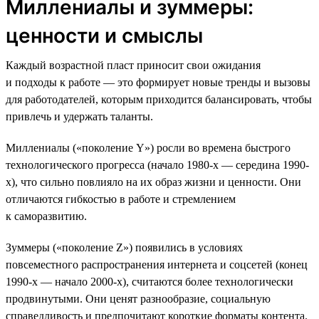
Миллениалы и зуммеры:
ценности и смыслы
Каждый возрастной пласт приносит свои ожидания
и подходы к работе — это формирует новые тренды и вызовы
для работодателей, которым приходится балансировать, чтобы
привлечь и удержать таланты.
Миллениалы («поколение Y») росли во времена быстрого
технологического прогресса (начало 1980-х — середина 1990-
х), что сильно повлияло на их образ жизни и ценности. Они
отличаются гибкостью в работе и стремлением
к саморазвитию.
Зуммеры («поколение Z») появились в условиях
повсеместного распространения интернета и соцсетей (конец
1990-х — начало 2000-х), считаются более технологически
продвинутыми. Они ценят разнообразие, социальную
справедливость и предпочитают короткие форматы контента.