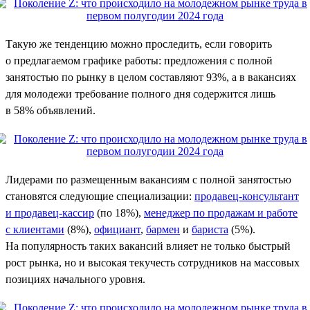
Такую же тенденцию можно проследить, если говорить
о предлагаемом графике работы: предложения с полной
занятостью по рынку в целом составляют 93%, а в вакансиях
для молодежи требование полного дня содержится лишь
в 58% объявлений.
Лидерами по размещенным вакансиям с полной занятостью
становятся следующие специализации:
продавец-консультант
и продавец-кассир
(по 18%),
менеджер по продажам и работе
с клиентами
(8%),
официант
,
бармен
и
бариста
(5%).
На популярность таких вакансий влияет не только быстрый
рост рынка, но и высокая текучесть сотрудников на массовых
позициях начального уровня.