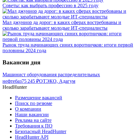
Советы: как выбрать профессию в 2025 году
Мал джуниор да дорог: в каких сферах востребованы и
сколько зарабатывают молодые ИТ-специалисты
Рынок труда начинающих синих воротничков: итоги первой
половины 2024 года
Вакансии дня
Машинист оборудования распределительных
нефтебаз
75 245
₽
ОТЭКО, Адагум
HeadHunter
Размещение вакансий
Поиск по резюме
О компании
Наши вакансии
Реклама на сайте
Требования к ПО
Безопасный HeadHunter
HeadHunter API