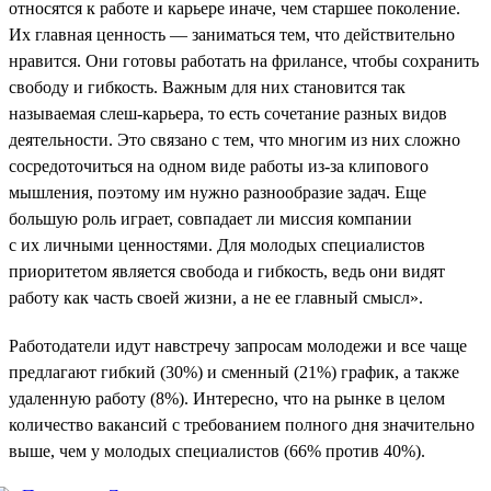
относятся к работе и карьере иначе, чем старшее поколение.
Их главная ценность — заниматься тем, что действительно
нравится. Они готовы работать на фрилансе, чтобы сохранить
свободу и гибкость. Важным для них становится так
называемая слеш-карьера, то есть сочетание разных видов
деятельности. Это связано с тем, что многим из них сложно
сосредоточиться на одном виде работы из-за клипового
мышления, поэтому им нужно разнообразие задач. Еще
большую роль играет, совпадает ли миссия компании
с их личными ценностями. Для молодых специалистов
приоритетом является свобода и гибкость, ведь они видят
работу как часть своей жизни, а не ее главный смысл».
Работодатели идут навстречу запросам молодежи и все чаще
предлагают гибкий (30%) и сменный (21%) график, а также
удаленную работу (8%). Интересно, что на рынке в целом
количество вакансий с требованием полного дня значительно
выше, чем у молодых специалистов (66% против 40%).