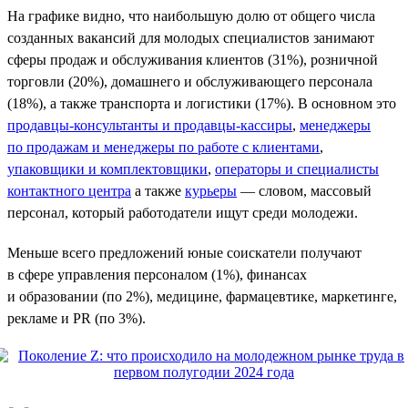
На графике видно, что наибольшую долю от общего числа
созданных вакансий для молодых специалистов занимают
сферы продаж и обслуживания клиентов (31%), розничной
торговли (20%), домашнего и обслуживающего персонала
(18%), а также транспорта и логистики (17%). В основном это
продавцы-консультанты и продавцы-кассиры
,
менеджеры
по продажам и менеджеры по работе с клиентами
,
упаковщики и комплектовщики
,
операторы и специалисты
контактного центра
а также
курьеры
— словом, массовый
персонал, который работодатели ищут среди молодежи.
Меньше всего предложений юные соискатели получают
в сфере управления персоналом (1%), финансах
и образовании (по 2%), медицине, фармацевтике, маркетинге,
рекламе и PR (по 3%).