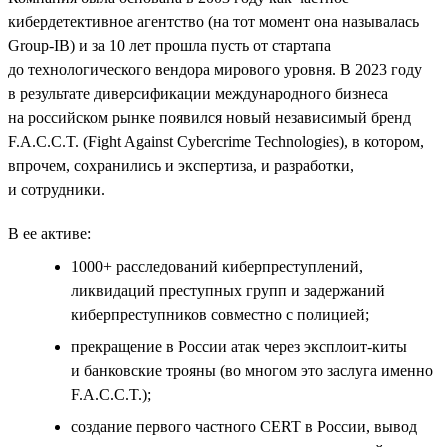
кибердетективное агентство (на тот момент она называлась
Group-IB) и за 10 лет прошла пусть от стартапа
до технологического вендора мирового уровня. В 2023 году
в результате диверсификации международного бизнеса
на российском рынке появился новый независимый бренд
F.A.C.C.T. (Fight Against Cybercrime Technologies), в котором,
впрочем, сохранились и экспертиза, и разработки,
и сотрудники.
В ее активе:
1000+ расследований киберпреступлений,
ликвидаций преступных групп и задержаний
киберпреступников совместно с полицией;
прекращение в России атак через эксплоит-киты
и банковские трояны (во многом это заслуга именно
F.A.C.C.T.);
создание первого частного СERT в России, вывод