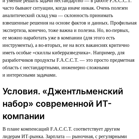
и умение решать задачи нестандартно — в работе F.A.C.C.T.
часто бывают ситуации, когда иначе никак. Очень полезен
аналитический склад ума — склонность принимать
взвешенные решения на основе фактов и данных. Профильная
экспертиза, конечно, тоже важна и полезна. Но, во-первых,
ее можно наработать уже в компании (для этого есть
инструменты), а во-вторых, не на всех вакансиях критично
иметь особые «скиллы киберразведчика». Например, для
разработчиков продукты F.A.C.C.T. — это просто предметная
область с нестандартными, инженерно сложными
и интересными задачами.
Условия. «Джентльменский
набор» современной ИТ-
компании
В плане компенсаций F.A.C.C.T. соответствует другим
лидерам ИТ-рынка. Зарплата — рыночная, с регулярными