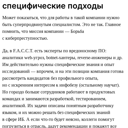
специфические подходы
Может показаться, что для работы в такой компании нужно
быть суперпродвинутым специалистом. Это не так. Главное
помнить, что миссия компании — Борьба
с киберпреступностью.
Да, в F.A.C.C.T. есть эксперты по вредоносному ПО:
аналитики web-угроз, botnet-хантеры, reverse-инженеры и др.
Им действительно нужны специфические знания и опыт
исследований — впрочем, и на эти позиции компания готова
рассмотреть кандидатов без профильного опыта,
но с искренним интересом к инфобезу (остальному научат).
Но гораздо больше сотрудников работают в продуктовых
командах и занимаются разработкой, тестированием,
аналитикой. Их задачи описаны понятным разработчику
языком, и их можно решать без специфических знаний
в сфере ИБ. А если что-то будет неясно, коллеги помогут
погрузиться в отрасль, дадут рекомендации и покажут все