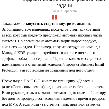
задачи.
Ульяна Тарасевич
Также можно
запустить стартап внутри компании
.
За большинством нынешних продуктов стоит конкретный
автор, который когда-то предложил автоматизировать часть
системы. Со временем из автоматизации вырос продукт,
а из него — отдел. Например, когда-то сотрудник команды
Managed XDR увидел потребность в анализе почтового
трафика с облачных сервисов. Через несколько месяцев его
идея выросла в отдельный успешный продукт Business Email
Protection, а автор возглавил созданный под него отдел.
Поскольку в F.A.C.C.T. живет по принципу «Делаем!»
(а не «Согласовываем...»), идеи развиваются без проволочек.
Если руководитель и команда считают идею полезной, автору
без долгих процедур согласования выделяют время и ресурсы
под MVP. А если идея «выстрелит», как правило, автор же