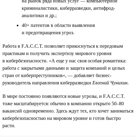
на рынок ряда новых услуг — компьютерной
криминалистики, киберразведки, антифрод-
аналитики и др.;
40+ патентов в области выявления
и предотвращения угроз.
Работа в F.A.C.C.T. позволяет прикоснуться к передовым
практикам и получить экспертизу мирового уровня
в кибербезопасности. «А еще у нас своя особая романтика:
работа с закрытыми данными и защита компаний и целых
стран от киберпреступников», — добавляет бизнес-
руководитель направления киберразведки
Евгений Чунихин
.
В мире постоянно появляются новые угрозы, и F.A.C.C.T.
тоже масштабируется: обычно в компании открыто 50–80
вакансий одновременно. Здесь ждут тех, кто хочет заниматься
кибербезопасностью на мировом уровне и готов быстро
расти.