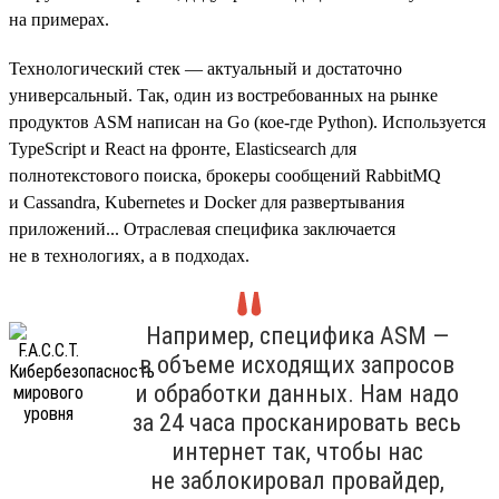
на примерах.
Технологический стек — актуальный и достаточно
универсальный. Так, один из востребованных на рынке
продуктов ASM написан на Go (кое-где Python). Используется
TypeScript и React на фронте, Elasticsearch для
полнотекстового поиска, брокеры сообщений RabbitMQ
и Cassandra, Kubernetes и Docker для развертывания
приложений... Отраслевая специфика заключается
не в технологиях, а в подходах.
Например, специфика ASM —
в объеме исходящих запросов
и обработки данных. Нам надо
за 24 часа просканировать весь
интернет так, чтобы нас
не заблокировал провайдер,