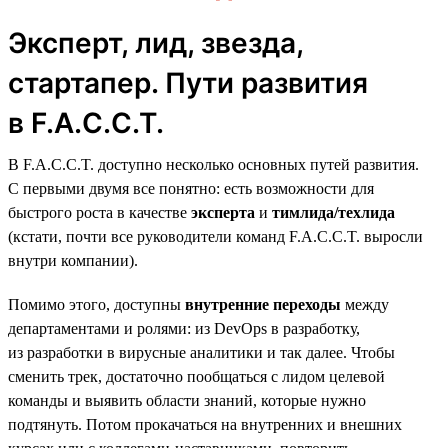
Эксперт, лид, звезда,
стартапер. Пути развития
в F.A.C.C.T.
В F.A.C.C.T. доступно несколько основных путей развития.
С первыми двумя все понятно: есть возможности для
быстрого роста в качестве
эксперта
и
тимлида/техлида
(кстати, почти все руководители команд F.A.C.C.T. выросли
внутри компании).
Помимо этого, доступны
внутренние переходы
между
департаментами и ролями: из DevOps в разработку,
из разработки в вирусные аналитики и так далее. Чтобы
сменить трек, достаточно пообщаться с лидом целевой
команды и выявить области знаний, которые нужно
подтянуть. Потом прокачаться на внутренних и внешних