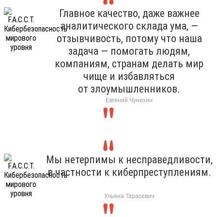
Главное качество, даже важнее
аналитического склада ума, —
отзывчивость, потому что наша
задача — помогать людям,
компаниям, странам делать мир
чище и избавляться
от злоумышленников.
Евгений Чунихин
Мы нетерпимы к несправедливости,
в частности к киберпреступлениям.
Ульяна Тарасевич