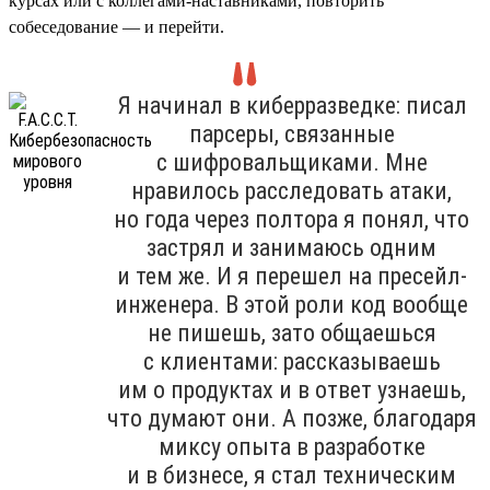
курсах или с коллегами-наставниками, повторить
собеседование — и перейти.
Я начинал в киберразведке: писал
парсеры, связанные
с шифровальщиками. Мне
нравилось расследовать атаки,
но года через полтора я понял, что
застрял и занимаюсь одним
и тем же. И я перешел на пресейл-
инженера. В этой роли код вообще
не пишешь, зато общаешься
с клиентами: рассказываешь
им о продуктах и в ответ узнаешь,
что думают они. А позже, благодаря
миксу опыта в разработке
и в бизнесе, я стал техническим