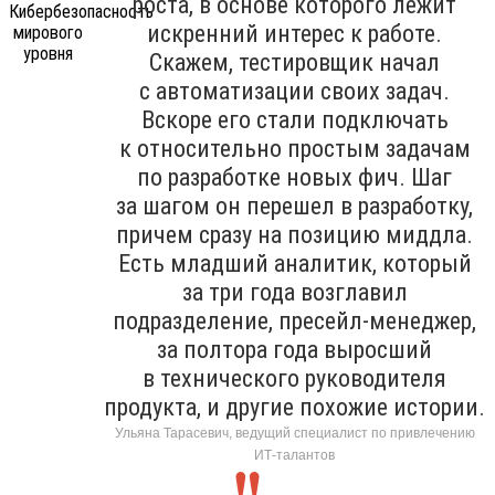
роста, в основе которого лежит
искренний интерес к работе.
Скажем, тестировщик начал
с автоматизации своих задач.
Вскоре его стали подключать
к относительно простым задачам
по разработке новых фич. Шаг
за шагом он перешел в разработку,
причем сразу на позицию миддла.
Есть младший аналитик, который
за три года возглавил
подразделение, пресейл-менеджер,
за полтора года выросший
в технического руководителя
продукта, и другие похожие истории.
Ульяна Тарасевич, ведущий специалист по привлечению
ИТ-талантов