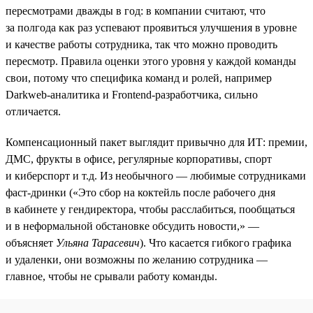
пересмотрами дважды в год: в компании считают, что
за полгода как раз успевают проявиться улучшения в уровне
и качестве работы сотрудника, так что можно проводить
пересмотр. Правила оценки этого уровня у каждой команды
свои, потому что специфика команд и ролей, например
Darkweb-аналитика и Frontend-разработчика, сильно
отличается.
Компенсационный пакет выглядит привычно для ИТ: премии,
ДМС, фрукты в офисе, регулярные корпоративы, спорт
и киберспорт и т.д. Из необычного — любимые сотрудниками
фаст-дринки («Это сбор на коктейль после рабочего дня
в кабинете у гендиректора, чтобы расслабиться, пообщаться
и в неформальной обстановке обсудить новости,» —
объясняет
Ульяна Тарасевич
). Что касается гибкого графика
и удаленки, они возможны по желанию сотрудника —
главное, чтобы не срывали работу команды.