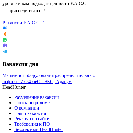
уровне и вам подходят ценности F.A.C.C.T.
— присоединяйтесь!
Вакансии F.A.C.C.T.
Вакансии дня
Машинист оборудования распределительных
нефтебаз
75 245
₽
ОТЭКО, Адагум
HeadHunter
Размещение вакансий
Поиск по резюме
О компании
Наши вакансии
Реклама на сайте
Требования к ПО
Безопасный HeadHunter