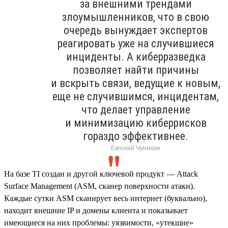
за внешними трендами
злоумышленников, что в свою
очередь вынуждает экспертов
реагировать уже на случившиеся
инциденты. А киберразведка
позволяет найти причины
и вскрыть связи, ведущие к новым,
еще не случившимся, инцидентам,
что делает управление
и минимизацию киберрисков
гораздо эффективнее.
Евгений Чунихин
На базе TI создан и другой ключевой продукт — Attack
Surface Management (ASM, сканер поверхности атаки).
Каждые сутки ASM сканирует весь интернет (буквально),
находит внешние IP и домены клиента и показывает
имеющиеся на них проблемы: уязвимости, «утекшие»