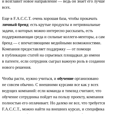
и возглавит новое направление — ведь он знает его лучше
всех.
Еще в F.A.C.C.T. очень хорошая база, чтобы прокачать
личный бренд
: есть крутые продукты и нетривиальные
задачи, о которых можно интересно рассказать, есть
поддерживающая среда и сильные коллеги-менторы, а сам
бренд — с впечатляющими медийными возможностями.
Компания предоставляет поддержку — от помощи
в публикации статей на серьезных площадках до имени
в патенте, если сотрудник сыграл важную роль в создании
нового решения.
Чтобы расти, нужно учиться, и
обучение
организовано
не совсем обычно. С внешними курсами все как у всех
ведущих компаний: если команда и тимлид считают, что
обучение сотрудника пойдет на пользу проекту, компания
полностью его оплачивает. Но далеко не все, что требуется
F.A.C.C.T., можно найти на внешних курсах, и специфика