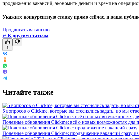
продвижения вакансий, экономить деньги и время на операцио
Укажите конкурентную ставку прямо сейчас, и ваша публика
Продвигать вакансию
↩
К другим статьям
1
Читайте также
5 вопросов о Clickme, которые вы стеснялись задать, но мы отв
Полезные обновления Clickme: всё о новых возможностях для 
Полезные обновления Clickme: продвижение вакансий сразу из 