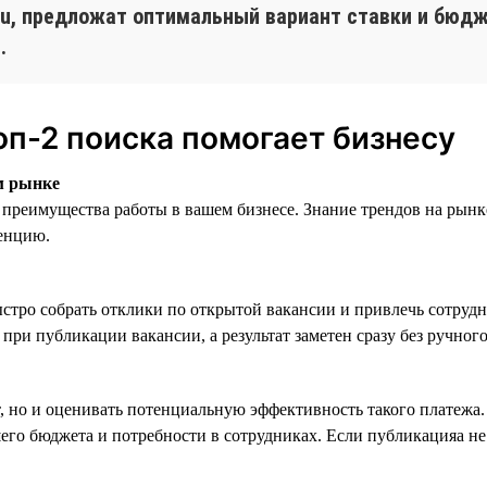
.ru, предложат оптимальный вариант ставки и бюд
.
оп-2 поиска помогает бизнесу
м рынке
преимущества работы в вашем бизнесе. Знание трендов на рынк
енцию.
стро собрать отклики по открытой вакансии и привлечь сотрудн
при публикации вакансии, а результат заметен сразу без ручного
т, но и оценивать потенциальную эффективность такого платежа
его бюджета и потребности в сотрудниках. Если публикацияа не 