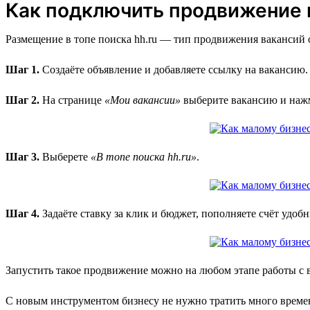
Как подключить продвижение в
Размещение в топе поиска hh.ru — тип продвижения вакансий о
Шаг 1.
Создаёте объявление и добавляете ссылку на вакансию.
Шаг 2.
На странице
«Мои вакансии»
выберите вакансию и на
Шаг 3.
Выберете
«В топе поиска hh.ru»
.
Шаг 4.
Задаёте ставку за клик и бюджет, пополняете счёт удоб
Запустить такое продвижение можно на любом этапе работы с 
С новым инструментом бизнесу не нужно тратить много времен