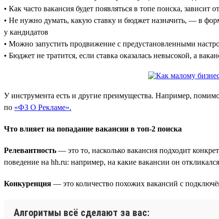
• Как часто вакансия будет появляться в топе поиска, зависит о
• Не нужно думать, какую ставку и бюджет назначить, — в фо
у кандидатов
• Можно запустить продвижение с предустановленными настро
• Бюджет не тратится, если ставка оказалась невысокой, а вака
У инструмента есть и другие преимущества. Например, помимо
по
«ФЗ О Рекламе».
Что влияет на попадание вакансии в топ-2 поиска
Релевантность
— это то, насколько вакансия подходит конкре
поведение на hh.ru: например, на какие вакансии он откликалс
Конкуренция
— это количество похожих вакансий с подключён
Алгоритмы всё сделают за вас: