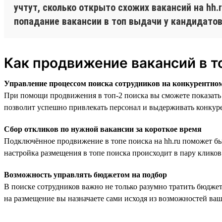
учтут, сколько открыто схожих вакансий на hh
попадание вакансии в топ выдачи у кандидатов
Как продвижение вакансий в т
Управление процессом поиска сотрудников на конкурентно
При помощи продвижения в топ-2 поиска вы сможете показать 
позволит успешно привлекать персонал и выдерживать конкур
Сбор откликов по нужной вакансии за короткое время
Подключённое продвижение в топе поиска на hh.ru поможет бы
настройка размещения в топе поиска происходит в пару кликов 
Возможность управлять бюджетом на подбор
В поиске сотрудников важно не только разумно тратить бюдже
на размещение вы назначаете сами исходя из возможностей ваш