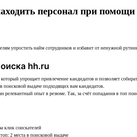
находить персонал при помощи
елям упростить найм сотрудников и избавит от ненужной рутин
оиска hh.ru
который упрощает привлечение кандидатов и позволяет собирать
 в поисковой выдаче подходящих вам кандидатов.
н релевантный опыт в резюме. Так, за счёт попадания в топ по
за клик соискателей
 топ: 2 места в поисковой выдаче