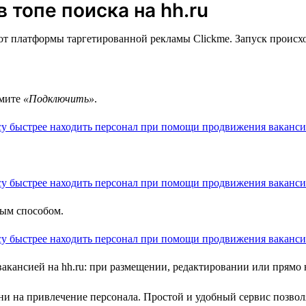
 топе поиска на hh.ru
т платформы таргетированной рекламы Clickme. Запуск происход
жмите
«Подключить»
.
ным способом.
вакансией на hh.ru: при размещении, редактировании или прямо
и на привлечение персонала. Простой и удобный сервис позволя