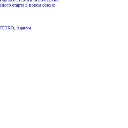
вного старта в новом сезоне
ОТЭКО, Адагум