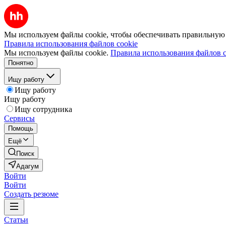
Мы используем файлы cookie, чтобы обеспечивать правильную р
Правила использования файлов cookie
Мы используем файлы cookie.
Правила использования файлов c
Понятно
Ищу работу
Ищу работу
Ищу работу
Ищу сотрудника
Сервисы
Помощь
Ещё
Поиск
Адагум
Войти
Войти
Создать резюме
Статьи