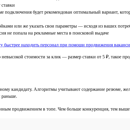
т ставки
рме подключения будет рекомендован оптимальный вариант, кот
йками или же указать свои параметры — исходя из ваших потре
нсия не попала на рекламные места в поисковой выдаче
 невысокой стоимости за клик — размер ставки от 5 ₽, такое п
тному кандидату. Алгоритмы учитывают содержание резюме, жел
я раньше.
ным продвижением в топе. Чем больше конкуренция, тем выше ну