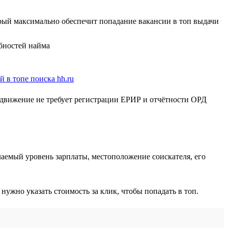
орый максимально обеспечит попадание вакансии в топ выдачи
бностей найма
родвижение не требует регистрации ЕРИР и отчётности ОРД
аемый уровень зарплаты, местоположение соискателя, его
жно указать стоимость за клик, чтобы попадать в топ.