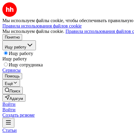
Мы используем файлы cookie, чтобы обеспечивать правильную р
Правила использования файлов cookie
Мы используем файлы cookie.
Правила использования файлов c
Понятно
Ищу работу
Ищу работу
Ищу работу
Ищу сотрудника
Сервисы
Помощь
Ещё
Поиск
Адагум
Войти
Войти
Создать резюме
Статьи