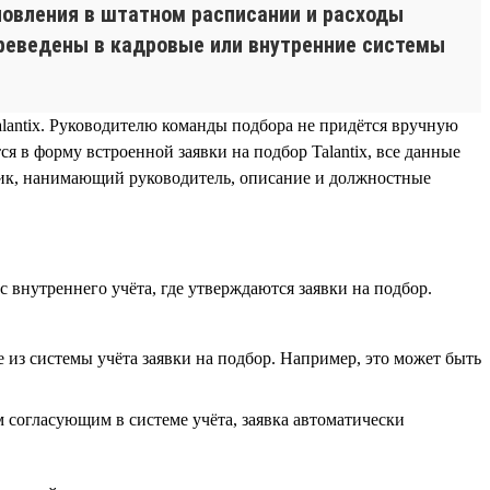
новления в штатном расписании и расходы
ереведены в кадровые или внутренние системы
alantix. Руководителю команды подбора не придётся вручную
 в форму встроенной заявки на подбор Talantix, все данные
удник, нанимающий руководитель, описание и должностные
 внутреннего учёта, где утверждаются заявки на подбор.
ые из системы учёта заявки на подбор. Например, это может быть
 согласующим в системе учёта, заявка автоматически