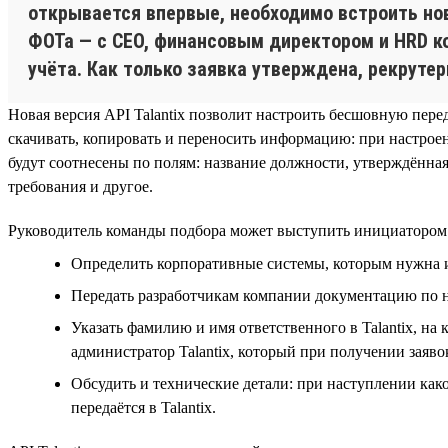
открывается впервые, необходимо встроить нов
ФОТа — с CEO, финансовым директором и HRD к
учёта. Как только заявка утверждена, рекруте
Новая версия API Talantix позволит настроить бесшовную пере
скачивать, копировать и переносить информацию: при настроен
будут соотнесены по полям: название должности, утверждённая
требования и другое.
Руководитель команды подбора может выступить инициатором н
Определить корпоративные системы, которым нужна ин
Передать разработчикам компании документацию по на
Указать фамилию и имя ответственного в Talantix, на 
администратор Talantix, который при получении заяво
Обсудить и технические детали: при наступлении как
передаётся в Talantix.