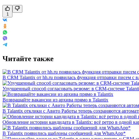
1
Читайте также
В CRM Talantix от hh.ru появилась функция отправки писем с
Улучшенный способ согласовать резюме: в CRM-системе Talant
Возвращайте вакансии из архива прямо в Talantix
В Talantix отклики с Авито Работы теперь сохраняются автома
Обновление истории кандидата в Talantix: всё ретро в одной ка
В Talantix появились шаблоны сообщений для WhatsApp*