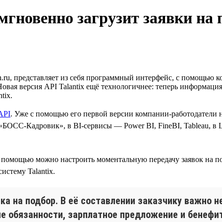
0 мгновенно загрузит заявки на
u, представляет из себя программный интерфейс, с помощью к
Новая версия API Talantix ещё технологичнее: теперь информация
tix.
API
. Уже с помощью его первой версии компании-работодатели 
ОСС-Кадровик», в BI-сервисы — Power BI, FineBI, Tableau, в L
с её помощью можно настроить моментальную передачу заявок на 
стему Talantix.
ка на подбор. В её составлении заказчику важно н
ые обязанности, зарплатное предложение и бенефи