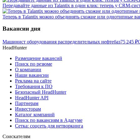
Передавайте данные из Talantix в один клик: теперь у CRM-сис
Теперь в Talantix можно объединять схожие или однотипные в
Вакансии дня
Машинист оборудования распределительных нефтебаз
75 245
₽
HeadHunter
Размещение вакансий
Поиск по резюме
О компании
Наши вакансии
Реклама на сайте
Требования к ПО
Безопасный HeadHunter
HeadHunter API
Партнерам
Инвесторам
Каталог компаний
Поиск по вакансиям в Адагуме
Сетка: соцсеть для нетворкинга
Соискателям