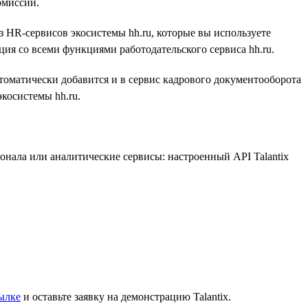
омиссий.
з HR-сервисов экосистемы hh.ru, которые вы используете
ция со всеми функциями работодательского сервиса hh.ru.
томатически добавится и в сервис кадрового документооборота
экосистемы hh.ru.
онала или аналитические сервисы: настроенный API Talantix
ылке
и оставьте заявку на демонстрацию Talantix.