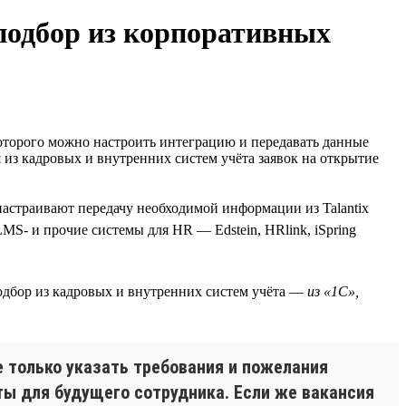
 подбор из корпоративных
оторого можно настроить интеграцию и передавать данные
 из кадровых и внутренних систем учёта заявок на открытие
настраивают передачу необходимой информации из Talantix
MS- и прочие системы для HR — Edstein, HRlink, iSpring
подбор из кадровых и внутренних систем учёта —
из «1С»,
е только указать требования и пожелания
ты для будущего сотрудника. Если же вакансия