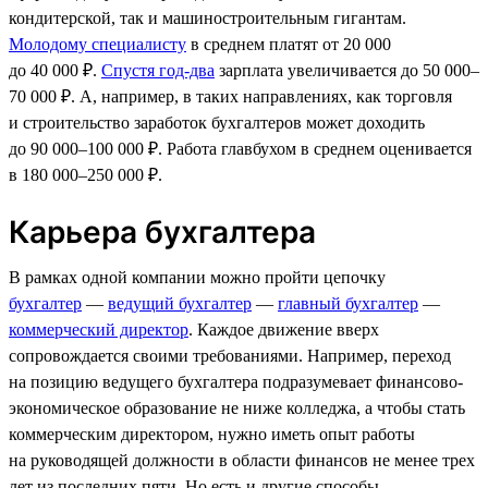
кондитерской, так и машиностроительным гигантам.
Молодому специалисту
в среднем платят от 20 000
до 40 000 ₽.
Спустя год-два
зарплата увеличивается до 50 000–
70 000 ₽. А, например, в таких направлениях, как торговля
и строительство заработок бухгалтеров может доходить
до 90 000–100 000 ₽. Работа главбухом в среднем оценивается
в 180 000–250 000 ₽.
Карьера бухгалтера
В рамках одной компании можно пройти цепочку
бухгалтер
—
ведущий бухгалтер
—
главный бухгалтер
—
коммерческий директор
. Каждое движение вверх
сопровождается своими требованиями. Например, переход
на позицию ведущего бухгалтера подразумевает финансово-
экономическое образование не ниже колледжа, а чтобы стать
коммерческим директором, нужно иметь опыт работы
на руководящей должности в области финансов не менее трех
лет из последних пяти. Но есть и другие способы