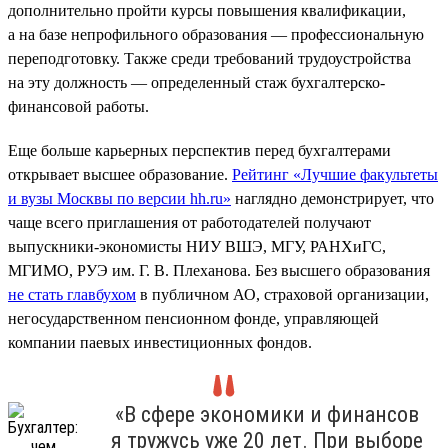
дополнительно пройти курсы повышения квалификации,
а на базе непрофильного образования — профессиональную
переподготовку. Также среди требований трудоустройства
на эту должность — определенный стаж бухгалтерско-
финансовой работы.
Еще больше карьерных перспектив перед бухгалтерами
открывает высшее образование.
Рейтинг «Лучшие факультеты
и вузы Москвы по версии hh.ru»
наглядно демонстрирует, что
чаще всего приглашения от работодателей получают
выпускники-экономисты НИУ ВШЭ, МГУ, РАНХиГС,
МГИМО, РУЭ им. Г. В. Плеханова. Без высшего образования
не стать главбухом
в публичном АО, страховой организации,
негосударственном пенсионном фонде, управляющей
компании паевых инвестиционных фондов.
«В сфере экономики и финансов
я тружусь уже 20 лет. При выборе