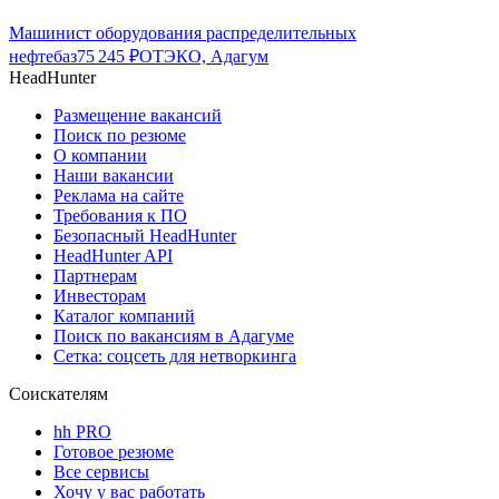
Машинист оборудования распределительных
нефтебаз
75 245
₽
ОТЭКО, Адагум
HeadHunter
Размещение вакансий
Поиск по резюме
О компании
Наши вакансии
Реклама на сайте
Требования к ПО
Безопасный HeadHunter
HeadHunter API
Партнерам
Инвесторам
Каталог компаний
Поиск по вакансиям в Адагуме
Сетка: соцсеть для нетворкинга
Соискателям
hh PRO
Готовое резюме
Все сервисы
Хочу у вас работать