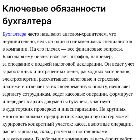
Ключевые обязанности
бухгалтера
Бухгалтера
часто называют ангелом-хранителем, что
неудивительно, ведь он один из незаменимых специалистов
в компании. На его плечах — все финансовые вопросы.
Благодаря ему бизнес избегает штрафов, например,
за опоздание с подачей налоговой декларации. Он ведет учет
заработанных и потраченных денег, расходных материалов,
электроэнергии, рассчитывает налоговые и страховые
платежи и отвечает за их своевременную оплату, начисляет
зарплату сотрудникам, ведет кассовые операции, формирует
и передает в архив документы бухучета, участвует
в аудиторских проверках и инвентаризации. На крупных
многопрофильных предприятиях каждый бухгалтер может
курировать конкретный участок: касса, валютные операции,
расчет зарплаты, склад, расчеты с поставщиками
и заказчиками. В небольших компаниях за весь фронт работ