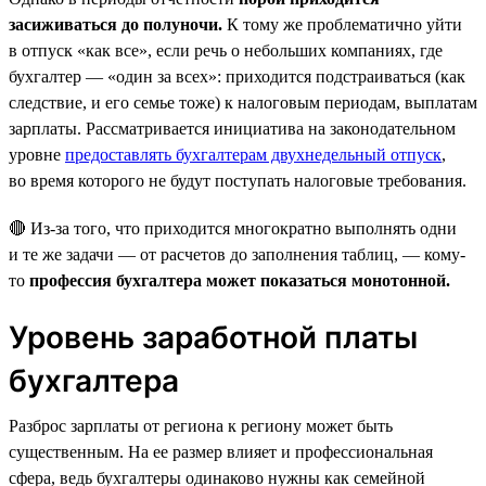
засиживаться до полуночи.
К тому же проблематично уйти
в отпуск «как все», если речь о небольших компаниях, где
бухгалтер — «один за всех»: приходится подстраиваться (как
следствие, и его семье тоже) к налоговым периодам, выплатам
зарплаты. Рассматривается инициатива на законодательном
уровне
предоставлять бухгалтерам двухнедельный отпуск
,
во время которого не будут поступать налоговые требования.
🔴 Из-за того, что приходится многократно выполнять одни
и те же задачи — от расчетов до заполнения таблиц, — кому-
то
профессия бухгалтера может показаться монотонной.
Уровень заработной платы
бухгалтера
Разброс зарплаты от региона к региону может быть
существенным. На ее размер влияет и профессиональная
сфера, ведь бухгалтеры одинаково нужны как семейной