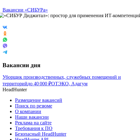
Вакансии «СИБУРа»
Вакансии дня
Уборщик производственных, служебных помещений и
территорий
до
40 000
₽
ОТЭКО, Адагум
HeadHunter
Размещение вакансий
Поиск по резюме
О компании
Наши вакансии
Реклама на сайте
Требования к ПО
Безопасный HeadHunter
HeadHunter API