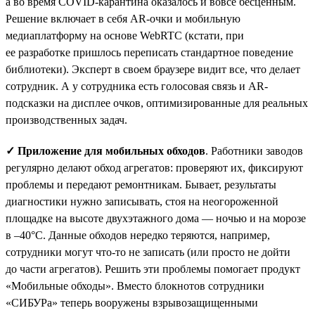
а во время COVID-карантина оказалось и вовсе бесценным.
Решение включает в себя AR-очки и мобильную
медиаплатформу на основе WebRTC (кстати, при
ее разработке пришлось переписать стандартное поведение
библиотеки). Эксперт в своем браузере видит все, что делает
сотрудник. А у сотрудника есть голосовая связь и AR-
подсказки на дисплее очков, оптимизированные для реальных
производственных задач.
✓ Приложение для мобильных обходов
. Работники заводов
регулярно делают обход агрегатов: проверяют их, фиксируют
проблемы и передают ремонтникам. Бывает, результаты
диагностики нужно записывать, стоя на неогороженной
площадке на высоте двухэтажного дома — ночью и на морозе
в –40°С. Данные обходов нередко теряются, например,
сотрудники могут что-то не записать (или просто не дойти
до части агрегатов). Решить эти проблемы помогает продукт
«Мобильные обходы». Вместо блокнотов сотрудники
«СИБУРа» теперь вооружены взрывозащищенными