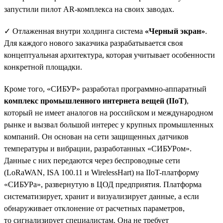
запустили пилот AR-комплекса на своих заводах.
✓ Отлаженная внутри холдинга система
«Черный экран»
.
Для каждого нового заказчика разрабатывается своя
концептуальная архитектура, которая учитывает особенности
конкретной площадки.
Кроме того, «СИБУР» разработал программно-аппаратный
комплекс промышленного интернета вещей (IIoT)
,
который не имеет аналогов на российском и международном
рынке и вызвал большой интерес у крупных промышленных
компаний. Он основан на сети защищенных датчиков
температуры и вибрации, разработанных «СИБУРом».
Данные с них передаются через беспроводные сети
(LoRaWAN, ISA 100.11 и WirelessHart) на IIoT-платформу
«СИБУРа», развернутую в ЦОД предприятия. Платформа
систематизирует, хранит и визуализирует данные, а если
обнаруживает отклонение от расчетных параметров,
то сигнализирует специалистам. Она не требует