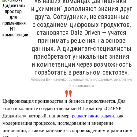
«В наших командах „айтишники“
и „химики“ дополняют знания друг
друга. Сотрудники, не связанные
с созданием цифровых продуктов,
становятся Data Driven — учатся
принимать решения на основе
данных. А диджитал-специалисты
приобретают уникальные знания
и компетенции через возможность
поработать в реальном секторе».
Алексей Винниченко, руководитель по данным, аналитике
и инновациям
Цифровизация производства и бизнеса продолжается. Для
этого в холдинге создан отдельный ИТ-кластер «СИБУР
Диджитал», который, например,
решает такие задачи
, как
модернизация процессов, исследование и внедрение
инноваций, а также занимается сопровождением и развитием