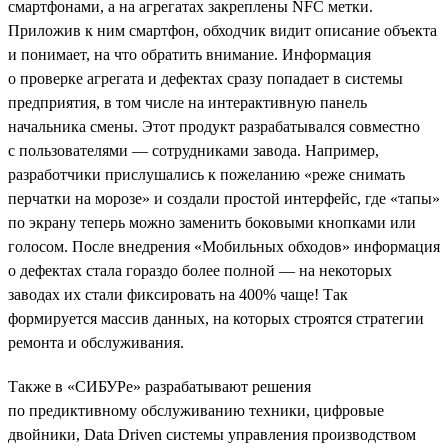
смартфонами, а на агрегатах закреплены NFC метки.
Приложив к ним смартфон, обходчик видит описание объекта
и понимает, на что обратить внимание. Информация
о проверке агрегата и дефектах сразу попадает в системы
предприятия, в том числе на интерактивную панель
начальника смены. Этот продукт разрабатывался совместно
с пользователями — сотрудниками завода. Например,
разработчики прислушались к пожеланию «реже снимать
перчатки на морозе» и создали простой интерфейс, где «тапы»
по экрану теперь можно заменить боковыми кнопками или
голосом. После внедрения «Мобильных обходов» информация
о дефектах стала гораздо более полной — на некоторых
заводах их стали фиксировать на 400% чаще! Так
формируется массив данных, на которых строятся стратегии
ремонта и обслуживания.
Также в «СИБУРе» разрабатывают решения
по предиктивному обслуживанию техники, цифровые
двойники, Data Driven системы управления производством