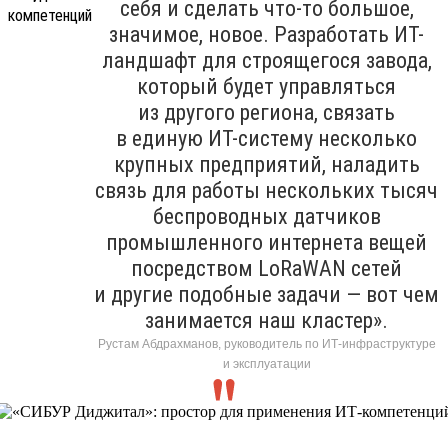
себя и сделать что-то большое,
значимое, новое. Разработать ИТ-
ландшафт для строящегося завода,
который будет управляться
из другого региона, связать
в единую ИТ-систему несколько
крупных предприятий, наладить
связь для работы нескольких тысяч
беспроводных датчиков
промышленного интернета вещей
посредством LoRaWAN сетей
и другие подобные задачи — вот чем
занимается наш кластер».
Рустам Абдрахманов, руководитель по ИТ-инфраструктуре
и эксплуатации