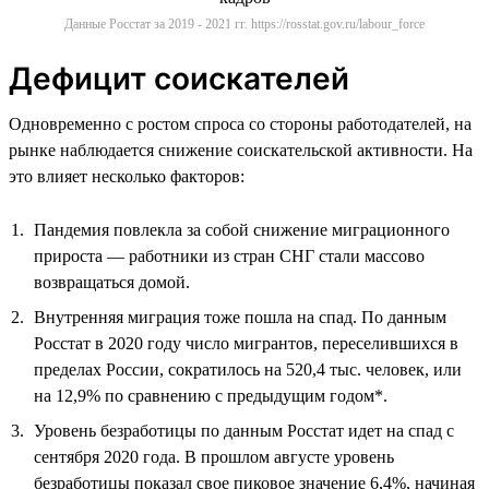
Данные Росстат за 2019 - 2021 гг. https://rosstat.gov.ru/labour_force
Дефицит соискателей
Одновременно с ростом спроса со стороны работодателей, на
рынке наблюдается снижение соискательской активности. На
это влияет несколько факторов:
Пандемия повлекла за собой снижение миграционного
прироста — работники из стран СНГ стали массово
возвращаться домой.
Внутренняя миграция тоже пошла на спад. По данным
Росстат в 2020 году число мигрантов, переселившихся в
пределах России, сократилось на 520,4 тыс. человек, или
на 12,9% по сравнению с предыдущим годом*.
Уровень безработицы по данным Росстат идет на спад с
сентября 2020 года. В прошлом августе уровень
безработицы показал свое пиковое значение 6,4%, начиная