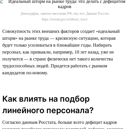
Демография, занятое население РФ, тыс.чел. Данные Росстат
https://rosstat.gov.ru/labour_force
Совокупность этих внешних факторов создает «идеальный
шторм» на рынке труда — кризисную ситуацию, которая
будет только усиливаться в ближайшие годы. Набирать
персонал, как привыкли, например, 10 лет назад, уже не
получится — в стране физически нет такого количества
трудоспособных людей. Придется работать с рынком
кандидатов по-новому.
Как влиять на подбор
линейного персонала?
Согласно данным Росстата, больше всего дефицит кадров