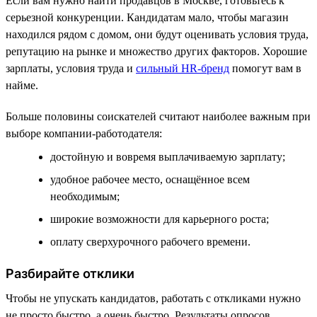
Если вам нужно найти продавцов в Москве, готовьтесь к
серьезной конкуренции. Кандидатам мало, чтобы магазин
находился рядом с домом, они будут оценивать условия труда,
репутацию на рынке и множество других факторов. Хорошие
зарплаты, условия труда и
сильный HR-бренд
помогут вам в
найме.
Больше половины соискателей считают наиболее важным при
выборе компании-работодателя:
достойную и вовремя выплачиваемую зарплату;
удобное рабочее место, оснащённое всем
необходимым;
широкие возможности для карьерного роста;
оплату сверхурочного рабочего времени.
Разбирайте отклики
Чтобы не упускать кандидатов, работать с откликами нужно
не просто быстро, а очень быстро. Результаты опросов