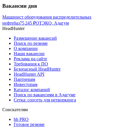
Вакансии дня
Машинист оборудования распределительных
нефтебаз
75 245
₽
ОТЭКО, Адагум
HeadHunter
Размещение вакансий
Поиск по резюме
О компании
Наши вакансии
Реклама на сайте
Требования к ПО
Безопасный HeadHunter
HeadHunter API
Партнерам
Инвесторам
Каталог компаний
Поиск по вакансиям в Адагуме
Сетка: соцсеть для нетворкинга
Соискателям
hh PRO
Готовое резюме