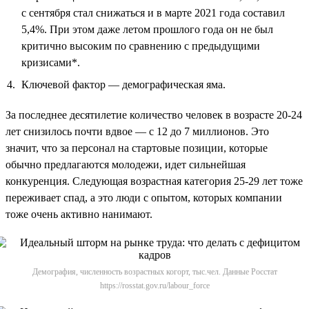
с сентября стал снижаться и в марте 2021 года составил
5,4%. При этом даже летом прошлого года он не был
критично высоким по сравнению с предыдущими
кризисами*.
Ключевой фактор — демографическая яма.
За последнее десятилетие количество человек в возрасте 20-24
лет снизилось почти вдвое — с 12 до 7 миллионов. Это
значит, что за персонал на стартовые позиции, которые
обычно предлагаются молодежи, идет сильнейшая
конкуренция. Следующая возрастная категория 25-29 лет тоже
переживает спад, а это люди с опытом, которых компании
тоже очень активно нанимают.
Демография, численность возрастных когорт, тыс.чел. Данные Росстат
https://rosstat.gov.ru/labour_force