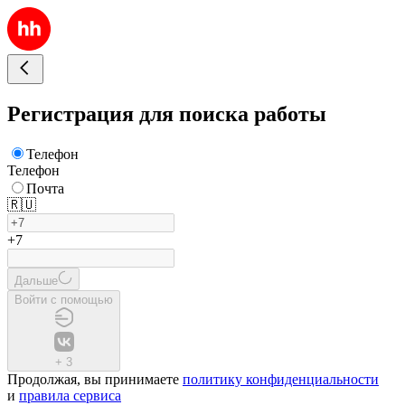
Регистрация для поиска работы
Телефон
Телефон
Почта
🇷🇺
+7
Дальше
Войти с помощью
+
3
Продолжая, вы принимаете
политику конфиденциальности
и
правила сервиса